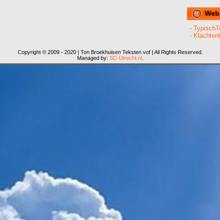
Web
- TypischT
- Klachten
Copyright © 2009 - 2020 | Ton Broekhuisen Teksten vof | All Rights Reserved.
Managed by:
SC-Utrecht.nl
.